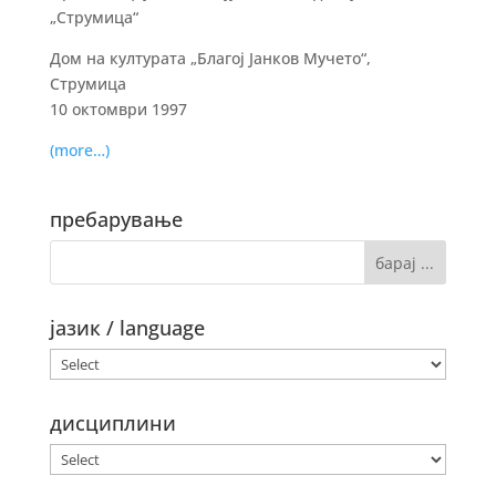
„Струмица“
Дом на културата „Благој Јанков Мучето“,
Струмица
10 октомври 1997
(more…)
пребарување
јазик / language
дисциплини