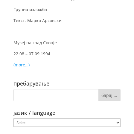
Групна изложба
Текст: Марко Арсовски
Музеј на град Скопје
22.08 – 07.09.1994
(more…)
пребарување
јазик / language