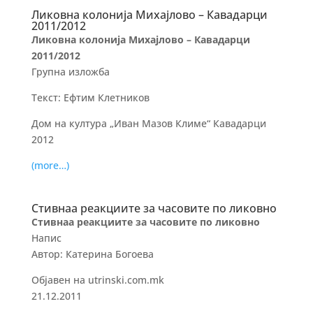
Ликовна колонија Михајлово – Кавадарци
2011/2012
Ликовна колонија Михајлово – Кавадарци
2011/2012
Групна изложба
Текст: Ефтим Клетников
Дом на култура „Иван Мазов Климе“ Кавадарци
2012
(more…)
Стивнаа реакциите за часовите по ликовно
Стивнаа реакциите за часовите по ликовно
Напис
Автор: Катерина Богоева
Објавен на utrinski.com.mk
21.12.2011