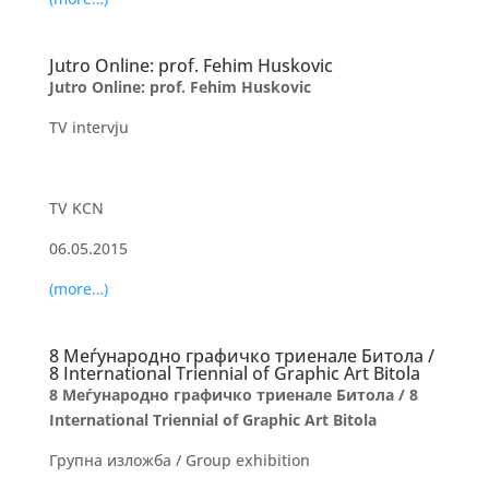
Jutro Online: prof. Fehim Huskovic
Jutro Online: prof. Fehim Huskovic
TV intervju
TV KCN
06.05.2015
(more…)
8 Меѓународно графичко триенале Битола /
8 International Triennial of Graphic Art Bitola
8 Меѓународно графичко триенале Битола /
8
International Triennial of Graphic Art Bitola
Групна изложба / Group exhibition