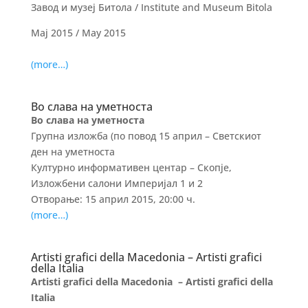
Завод и музеј Битола / Institute and Museum Bitola
Мај 2015 / May 2015
(more…)
Во слава на уметноста
Во слава на уметноста
Групна изложба (по повод
15
април
– Светскиот
ден на уметноста
Културно информативен центар – Скопје,
Изложбени салони Империјал 1 и 2
Отворање: 15 април 2015, 20:00 ч.
(more…)
Artisti grafici della Macedonia – Artisti grafici
della Italia
Artisti grafici della Macedonia – Artisti grafici della
Italia