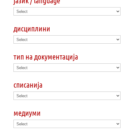
јазик / language
дисциплини
тип на документација
списанија
медиуми