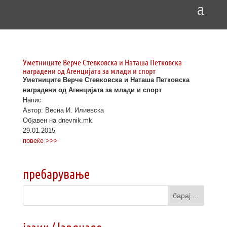
Уметниците Верче Стевковска и Наташа Петковска
наградени од Агенцијата за млади и спорт
Уметниците Верче Стевковска и Наташа Петковска
наградени од Агенцијата за млади и спорт
Напис
Автор: Весна И. Илиевска
Објавен на dnevnik.mk
29.01.2015
повеќе >>>
пребарување