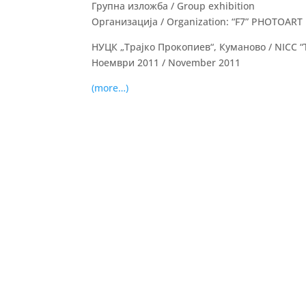
Групна изложба / Group exhibition
Организација / Organization: “F7” PHOTOART
НУЦК „Трајко Прокопиев“, Куманово / NICC “
Ноември 2011 / November 2011
(more…)