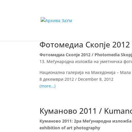
Фотомедиа Скопје 2012 
Фотомедиа Скопје 2012 / Photomedia Skopj
13. Меѓународна изложба на уметничка фотогр
Национална галерија на Македонија – Мала ст
8 декември 2012 / December 8, 2012
(more…)
Куманово 2011 / Kuman
Куманово 2011: 2ра Меѓународна изложба 
exhibition of art photography