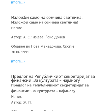
(more…)
Изложби само на сончева светлина!
Изложби само на сончева светлина!
Напис
Автор: А. С.; изјава: Ѓоко Донев
Објавен во Нова Македонија, Скопје
30.06.1991
(more…)
Предлог на Републичкиот секретаријат за
финансии: За културата – најмногу
Предлог на Републичкиот секретаријат за
финансии: За културата – најмногу
Напис
Автор: Ж. П.