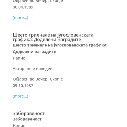
Објавен во Вечер, Скопје
06.04.1989
(more…)
Шесто триенале на југословенската
графика: Доделени наградите
Шесто триенале на југословенската графика:
Доделени наградите
Напис
Автор: не е наведен
Објавен во Вечер, Скопје
09.10.1987
(more…)
Заборавеност
Заборавеност
Напис