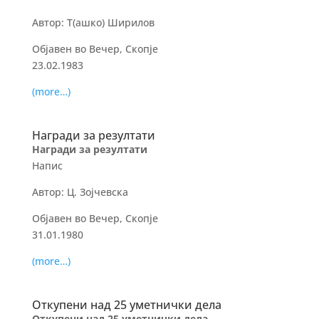
Автор: Т(ашко) Ширилов
Објавен во Вечер, Скопје
23.02.1983
(more…)
Награди за резултати
Награди за резултати
Напис
Автор: Ц. Зојчевска
Објавен во Вечер, Скопје
31.01.1980
(more…)
Откупени над 25 уметнички дела
Откупени над 25 уметнички дела