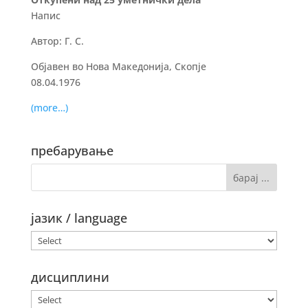
Напис
Автор: Г. С.
Објавен во Нова Македонија, Скопје
08.04.1976
(more…)
пребарување
јазик / language
дисциплини