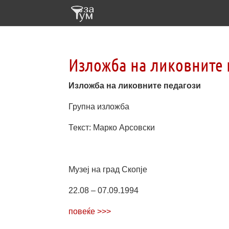
Изложба на ликовните 
Изложба на ликовните педагози
Групна изложба
Текст: Марко Арсовски
Музеј на град Скопје
22.08 – 07.09.1994
повеќе >>>