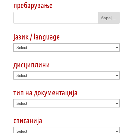
пребарување
јазик / language
дисциплини
тип на документација
списанија