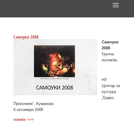
Самоуки 2008
Самоуки
2008
Групна
изложба
НУ
Центар за
култура
„Трајко
Прокопиев“, Куманово
6 октомври 2008
повеќе >>>