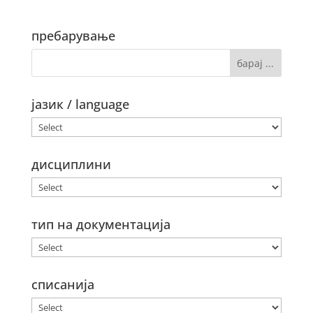
пребарување
јазик / language
дисциплини
тип на документација
списанија