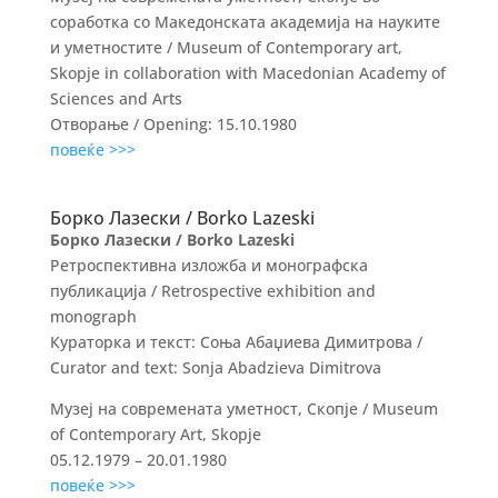
соработка со Македонската академија на науките
и уметностите / Museum of Contemporary art,
Skopje in collaboration with Macedonian Academy of
Sciences and Arts
Отворање / Opening: 15.10.1980
повеќе >>>
Борко Лазески / Borko Lazeski
Борко Лазески / Borko Lazeski
Ретроспективна изложба и монографска
публикација / Retrospective exhibition and
monograph
Кураторка и текст: Соња Абаџиева Димитрова /
Curator and text: Sonja Abadzieva Dimitrova
Музеј на современата уметност, Скопје / Museum
of Contemporary Art, Skopje
05.12.1979 – 20.01.1980
повеќе >>>