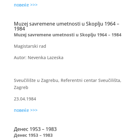
повеќе >>>
Muzej savremene umetnosti u Skoplju 1964 –
1984
Muzej savremene umetnosti u Skoplju 1964 – 1984
Magistarski rad
Autor: Nevenka Lazeska
Sveučilište u Zagrebu, Referentni centar Sveučilišta,
Zagreb
23.04.1984
повеќе >>>
Денес 1953 – 1983
Денес 1953 – 1983