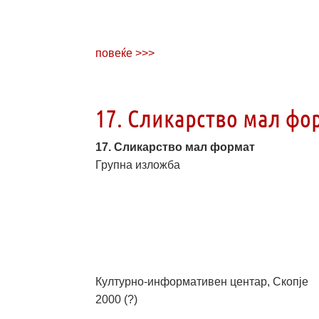
повеќе >>>
17. Сликарство мал фо
17. Сликарство мал формат
Групна изложба
Културно-информативен центар, Скопје
2000 (?)