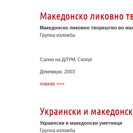
Македонско ликовно т
Македонско ликовно творештво во ма
Групна изложба
Салон на ДЛУМ, Скопје
Декември, 2003
повеќе >>>
Украински и македонс
Украински и македонски уметници
Групна изложба