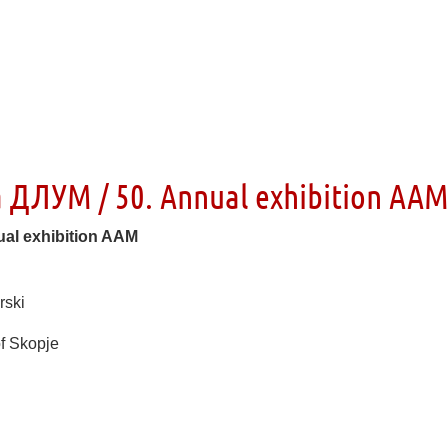
 ДЛУМ / 50. Annual exhibition AA
al exhibition AAM
rski
of Skopje