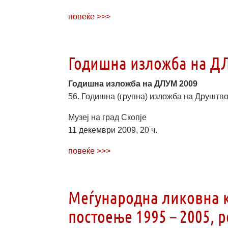
повеќе >>>
Годишна изложба на Д
Годишна изложба на ДЛУМ 2009
56. Годишна (групна) изложба на Друштв
Музеј на град Скопје
11 декември 2009, 20 ч.
повеќе >>>
Меѓународна ликовна к
постоење 1995 – 2005, 