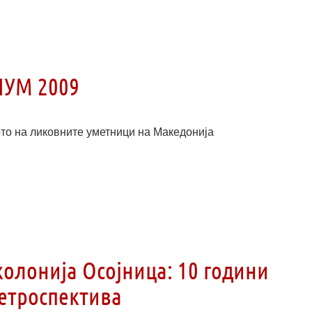
ЛУМ 2009
ото на ликовните уметници на Македонија
олонија Осојница: 10 години
ретроспектива