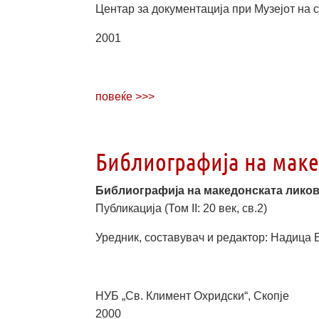
Центар за документација при Музејот на 
2001
повеќе >>>
Библиографија на маке
Библиографија на македонската лико
Публикација (Том II: 20 век, св.2)
Уредник, составувач и редактор: Надица
НУБ „Св. Климент Охридски“, Скопје
2000