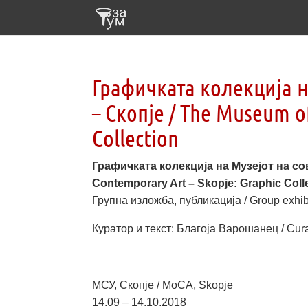
Графичката колекција н
– Скопје / The Museum o
Collection
Графичката колекција на Музејот на со
Contemporary Art – Skopje: Graphic Coll
Групна изложба, публикација / Group exhibi
Куратор и текст: Благоја Варошанец / Cura
МСУ, Скопје / MoCA, Skopje
14.09 – 14.10.2018