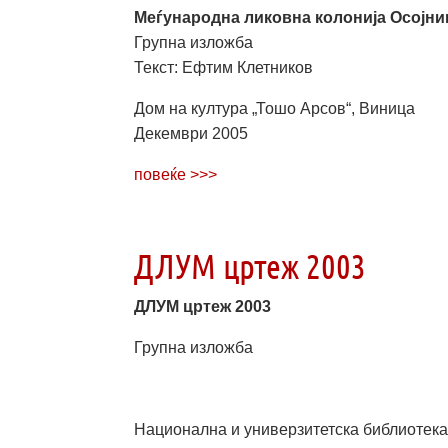
Меѓународна ликовна колонија Осојниц
Групна изложба
Текст: Ефтим Клетников
Дом на култура „Тошо Арсов“, Виница
Декември 2005
повеќе >>>
ДЛУМ цртеж 2003
ДЛУМ цртеж 2003
Групна изложба
Национална и универзитетска библиотека 