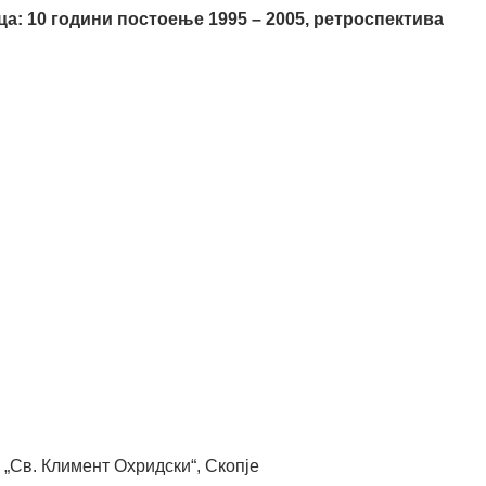
а: 10 години постоење 1995 – 2005, ретроспектива
„Св. Климент Охридски“, Скопје