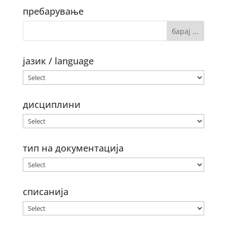
пребарување
јазик / language
дисциплини
тип на документација
списанија