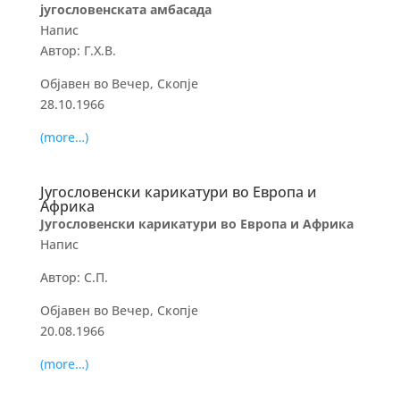
југословенската амбасада
Напис
Автор: Г.Х.В.
Објавен во Вечер, Скопје
28.10.1966
(more…)
Југословенски карикатури во Европа и
Африка
Југословенски карикатури во Европа и Африка
Напис
Автор: С.П.
Објавен во Вечер, Скопје
20.08.1966
(more…)