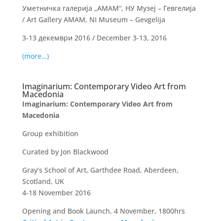
Уметничка галерија „АМАМ“, НУ Музеј – Гевгелија
/ Art Gallery AMAM, NI Museum – Gevgelija
3-13 декември 2016 / December 3-13, 2016
(more…)
Imaginarium: Contemporary Video Art from
Macedonia
Imaginarium: Contemporary Video Art from
Macedonia
Group exhibition
Curated by Jon Blackwood
Gray’s School of Art, Garthdee Road, Aberdeen,
Scotland, UK
4-18 November 2016
Opening and Book Launch, 4 November, 1800hrs