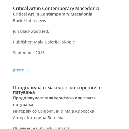
Critical Art in Contemporary Macedonia
Critical Art in Contemporary Macedonia
Book / Interviews
Jon Blackwood (ed.)
Publisher: Mala Galerija, Skopje
September 2016
.
(more…)
Продолжуваат македонско-корејските
патувања
Продолжуваат македонско-корејските
патувања
Интервју со Санјонг Ли и Маја Кировска
Автор: Катерина Богоева
Објавено на utrinski.com.mk