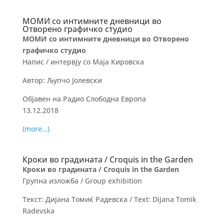
МОМИ со интимните дневници во
Отворено графичко студио
МОМИ со интимните дневници во Отворено
графичко студио
Напис / интервју со Маја Кировска
Автор: Љупчо Јолевски
Објавен на Радио Слободна Европа
13.12.2018
(more…)
Кроки во градината / Croquis in the Garden
Кроки во градината / Croquis in the Garden
Групна изложба / Group exhibition
Текст: Дијана Томиќ Радевска / Text: Dijana Tomik
Radevska