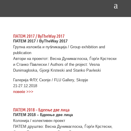
ПАТЕМ 2017 / ByTheWay 2017
ПАТЕМ 2017 / ByTheWay 2017
Групна изложба и публикација / Group exhibition and
publication
Автори на проектот: Весна Дунимаглоска, Ѓорѓи Крстески
и Станко Павлески / Authors of the project: Vesna
Dunimagloska, Gjorgi Krsteski and Stanko Pavleski
Галерија ФЛУ, Скопје / FLU Gallery, Skopje
21-27.12.2018
повеќе >>>
ПАТЕМ 2018 – Бдеење две лица
ПАТЕМ 2018 – Бдеење две лица
Колонија / колективен проект
ПАТЕМ друштво: Весна Дунимаглоска, Ѓорѓи Крстески,