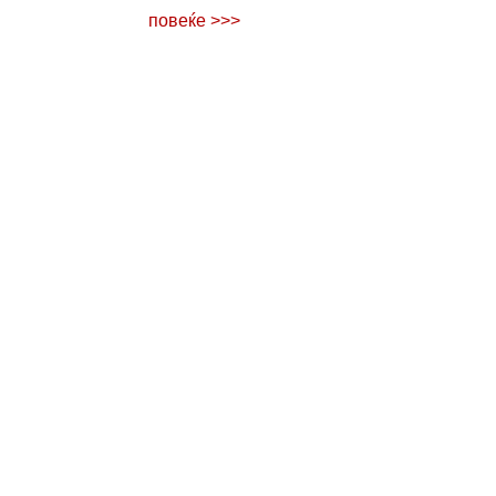
повеќе >>>