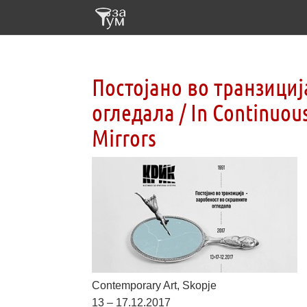
Постојано во транзициј
огледала / In Continuous
Mirrors
Contemporary Art, Skopje
13 – 17.12.2017