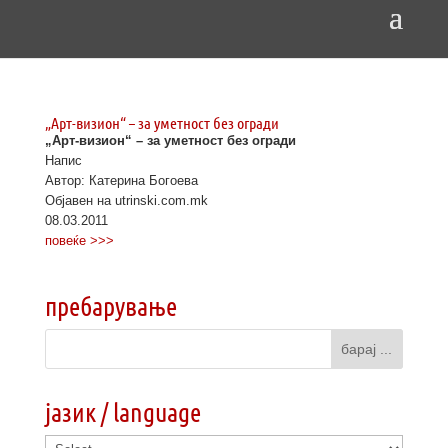
„Арт-визион“ – за уметност без огради
„Арт-визион“ – за уметност без огради
Напис
Автор: Катерина Богоева
Објавен на utrinski.com.mk
08.03.2011
повеќе >>>
пребарување
јазик / language