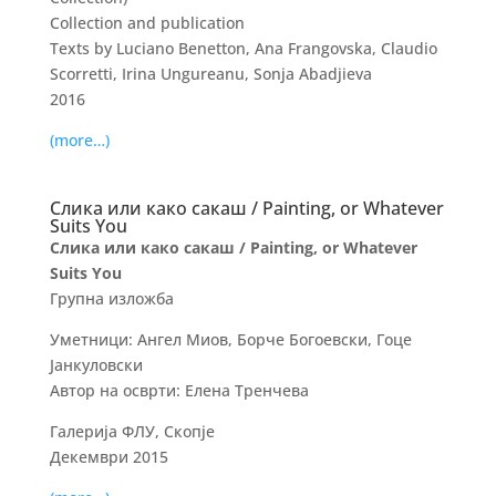
Collection and publication
Texts by Luciano Benetton, Ana Frangovska, Claudio
Scorretti, Irina Ungureanu, Sonja Abadjieva
2016
(more…)
Слика или како сакаш / Painting, or Whatever
Suits You
Слика или како сакаш / Painting, or Whatever
Suits You
Групна изложба
Уметници: Ангел Миов, Борче Богоевски, Гоце
Јанкуловски
Автор на осврти: Елена Тренчева
Галерија ФЛУ, Скопје
Декември 2015