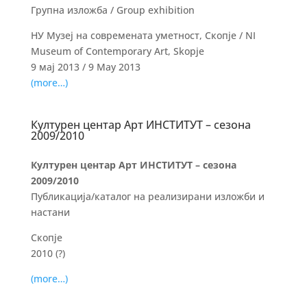
Групна изложба / Group exhibition
НУ Музеј на современата уметност, Скопје / NI
Museum of Contemporary Art, Skopje
9 мај 2013 / 9 May 2013
(more…)
Културен центар Арт ИНСТИТУТ – сезона
2009/2010
Културен центар Арт ИНСТИТУТ – сезона
2009/2010
Публикација/каталог на реализирани изложби и
настани
Скопје
2010 (?)
(more…)