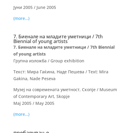
Јуни 2005 / June 2005
(more…)
7. Биенале на младите уметници / 7th
Biennial of young artists
7. Биенале на младите уметници / 7th Biennial
of young artists
Групна изложба / Group exhibition
Текст: Мира Гаќина, Наде Пешева / Text: Mira
Gakina, Nade Peseva
Музеј на современата уметност, Скопје / Museum
of Contemporary Art, Skopje
Мај 2005 / May 2005
(more…)
пребарување