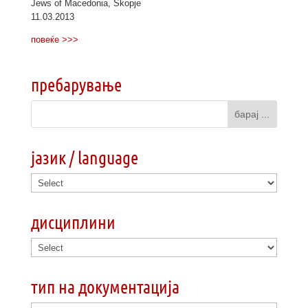
Jews of Macedonia, Skopje
11.03.2013
повеќе >>>
пребарување
јазик / language
дисциплини
тип на документација