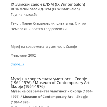
IX Зимски салон ДЛУМ (IX Winter Salon)
IX Зимски салон ДЛУМ (IX Winter Salon)
Групна изложба
Текст: Павле Кузмановски; цитати од: Глигор
Чемерски и Златко Теодосиевски
Музеј на современата уметност, Скопје
Февруари 2002
(more…)
Музеј на современата уметност – Скопје
(1964-1976) / Museum of Contemporary Art –
Skopjе (1964-1976)
Музеј на современата уметност – Скопје (1964-
1976) / Museum of Contemporary Art – Skopjе
(1964-1976)