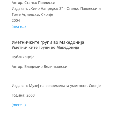
Автор: Станко Павлески
Издавач: „Кино Напредок 3“ – Станко Павлески и
Томе Аџиевски, Скопје
2004
(more…)
Уметничките групи во Македонија
Уметничките групи во Македонија
Публикација
Автор: Владимир Величковски
Издавач: Музеј на современата уметност, Скопје
Година: 2003
(more…)