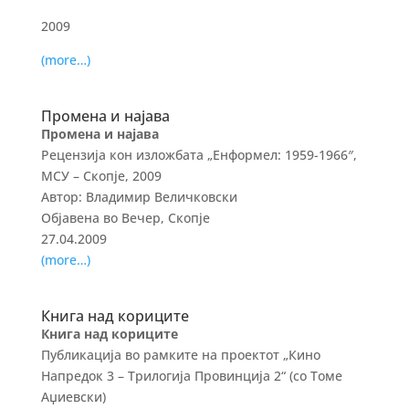
2009
(more…)
Промена и најава
Промена и најава
Рецензија кон изложбата „Енформел: 1959-1966″,
МСУ – Скопје, 2009
Автор: Владимир Величковски
Објавена во Вечер, Скопје
27.04.2009
(more…)
Книга над кориците
Книга над кориците
Публикација во рамките на проектот „Кино
Напредок 3 – Трилогија Провинција 2“ (со Томе
Аџиевски)