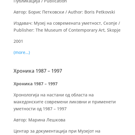
Публикација / Publication
Автор: Борис Петковски / Author: Boris Petkovski
Издавач: Музеј на современата уметност, Скопје /
Publisher: The Museum of Contemporary Art, Skopje
2001
(more…)
Хроника 1987 – 1997
Хроника 1987 – 1997
Хронологија на настани од областа на
македонските современи ликовни и применети
уметности од 1987 – 1997
Автор: Марина Лешкова
Центар за документација при Музејот на