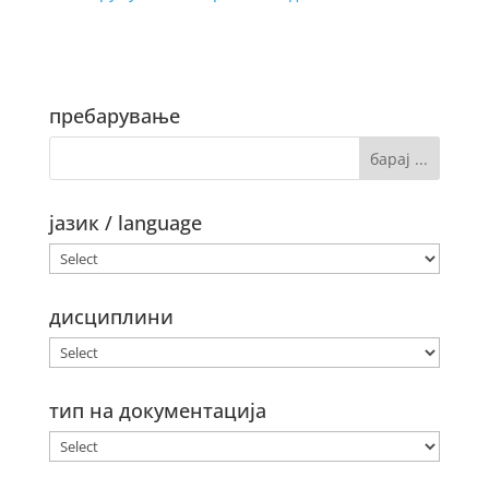
пребарување
јазик / language
дисциплини
тип на документација