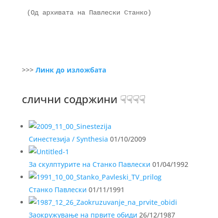
>>>
Линк до изложбата
слични содржини ☟☟☟☟
Синестезија / Synthesiа
01/10/2009
За скулптурите на Станко Павлески
01/04/1992
Станко Павлески
01/11/1991
Заокружување на првите обиди
26/12/1987