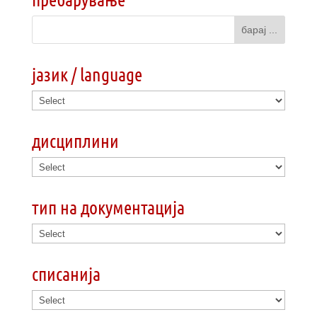
јазик / language
дисциплини
тип на документација
списанија