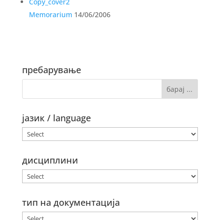
Memorarium
14/06/2006
пребарување
јазик / language
дисциплини
тип на документација