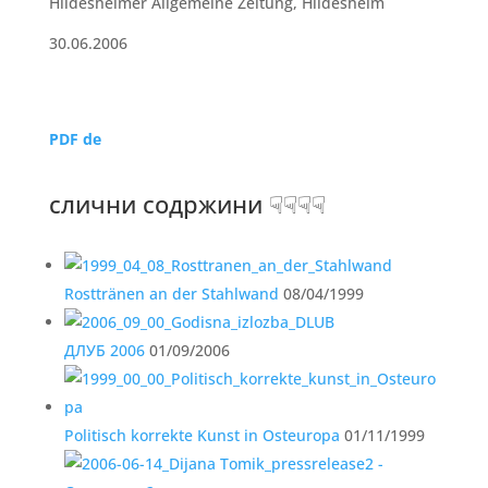
Hildesheimer Allgemeine Zeitung, Hildesheim
30.06.2006
PDF de
слични содржини ☟☟☟☟
Rosttränen an der Stahlwand
08/04/1999
ДЛУБ 2006
01/09/2006
Politisch korrekte Kunst in Osteuropa
01/11/1999