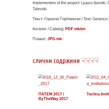
Implementers of the project: Ljupco Iljovsk
Talevski
Текст: Горанчо Ѓорѓиевски / Text: Goranco 
Каталог / Catalog:
PDF mk/en
Плакат:
JPG mk
слични содржини ☟☟☟☟
ПАТЕМ 2017 /
Tactica Insti
ByTheWay 2017