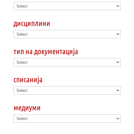
дисциплини
тип на документација
списанија
медиуми