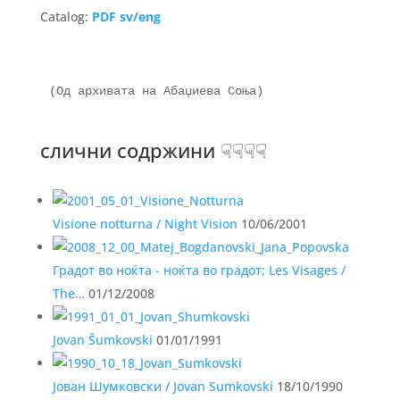
Catalog:
PDF sv/eng
слични содржини ☟☟☟☟
Visione notturna / Night Vision
10/06/2001
Градот во ноќта - ноќта во градот; Les Visages /
The…
01/12/2008
Jovan Šumkovski
01/01/1991
Јован Шумковски / Jovan Sumkovski
18/10/1990