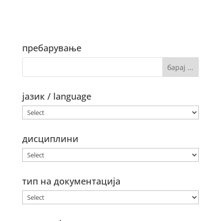
пребарување
јазик / language
дисциплини
тип на документација