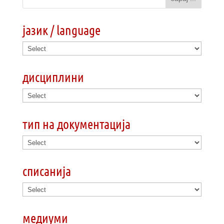
јазик / language
дисциплини
тип на документација
списанија
медиуми