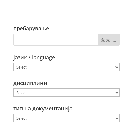
пребарување
јазик / language
дисциплини
тип на документација