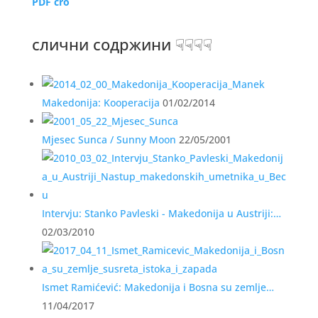
PDF cro
слични содржини ☟☟☟☟
Makedonija: Kooperacija
01/02/2014
Mjesec Sunca / Sunny Moon
22/05/2001
Intervju: Stanko Pavleski ­- Makedonija u Austriji:…
02/03/2010
Ismet Ramićević: Makedonija i Bosna su zemlje…
11/04/2017