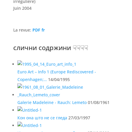
irrégulière)
Juin 2004
La revue:
PDF fr
слични содржини ☟☟☟☟
Euro Art – Info 1 (Europe Rediscovered -
Copenhagen;…
14/04/1995
Galerie Madeleine - Rauch: Lemeto
01/08/1961
Кон она што не се гледа
27/03/1997