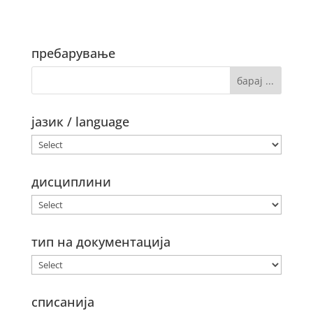
пребарување
јазик / language
дисциплини
тип на документација
списанија