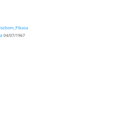
sa
04/07/1967