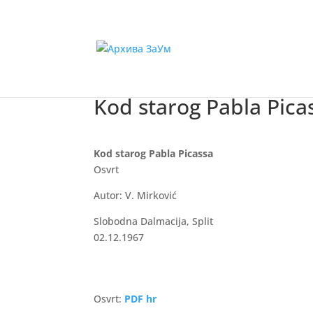
Kod starog Pabla Pica
Kod starog Pabla Picassa
Osvrt
Autor: V. Mirković
Slobodna Dalmacija, Split
02.12.1967
Osvrt:
PDF hr