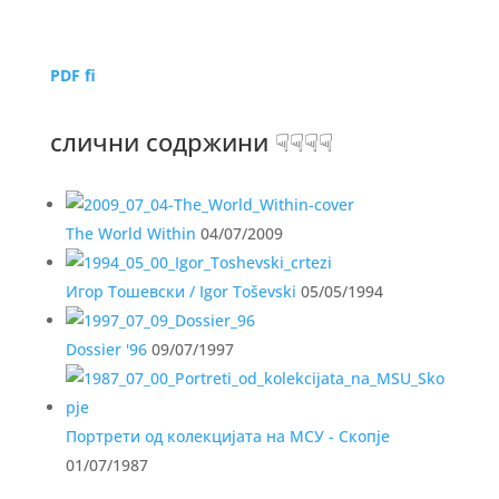
PDF fi
слични содржини ☟☟☟☟
The World Within
04/07/2009
Игор Тошевски / Igor Toševski
05/05/1994
Dossier '96
09/07/1997
Портрети од колекцијата на МСУ - Скопје
01/07/1987