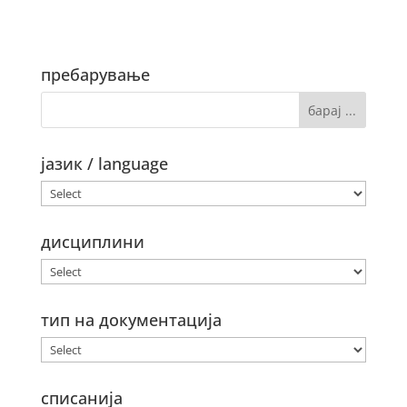
пребарување
јазик / language
дисциплини
тип на документација
списанија