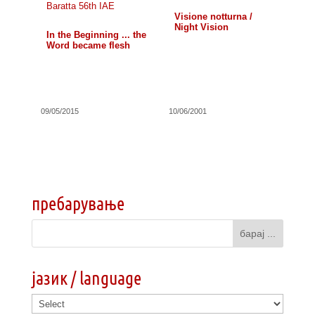
Visione notturna /
Night Vision
In the Beginning ... the
Word became flesh
09/05/2015
10/06/2001
пребарување
јазик / language