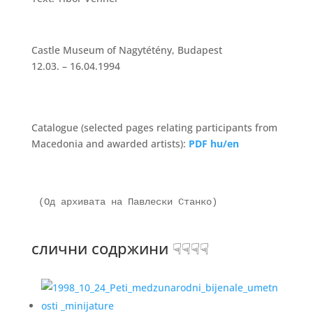
Castle Museum of Nagytétény, Budapest
12.03. – 16.04.1994
Catalogue (selected pages relating participants from
Macedonia and awarded artists):
PDF hu/en
(Од архивата на Павлески Станко)
слични содржини ☟☟☟☟