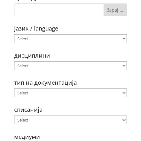
јазик / language
дисциплини
тип на документација
списанија
медиуми