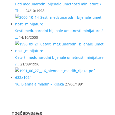
Peti međunarodni bijenale umetnosti minijature /
The…
24/10/1998
Šesti međunarodni bijenale umetnosti minijature /
…
14/10/2000
Četvrti međunarodni bijenale umetnosti minijature
/…
21/09/1996
16. Biennale mladih – Rijeka
27/06/1991
пребарување