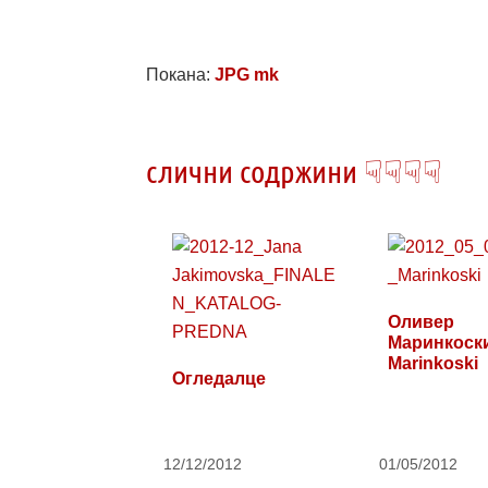
Покана:
JPG mk
слични содржини ☟☟☟☟
Оливер
Маринкоски 
Marinkoski
Огледалце
12/12/2012
01/05/2012