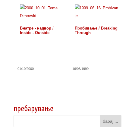
Внатре - надвор /
Пробивање / Breaking
Inside - Outside
Through
01/10/2000
16/06/1999
пребарување