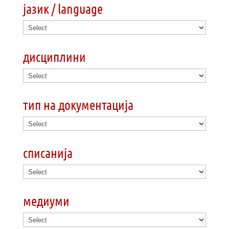
јазик / language
дисциплини
тип на документација
списанија
медиуми