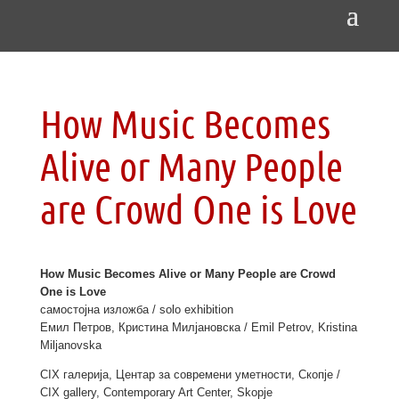
How Music Becomes
Alive or Many People
are Crowd One is Love
How Music Becomes Alive or Many People are Crowd
One is Love
самостојна изложба / solo exhibition
Емил Петров, Кристина Милјановска / Emil Petrov, Kristina
Miljanovska
CIX галерија, Центар за современи уметности, Скопје /
CIX gallery, Contemporary Art Center, Skopje