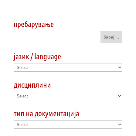
пребарување
јазик / language
дисциплини
тип на документација