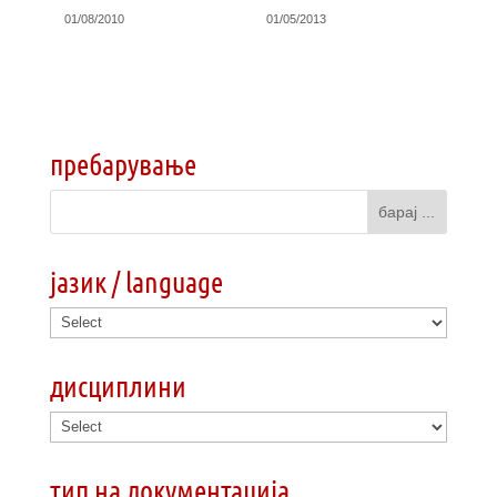
01/08/2010
01/05/2013
пребарување
јазик / language
дисциплини
тип на документација