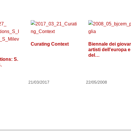
Curating Context
Biennale dei giova
artisti dell'europa e
del…
tions: S.
.
21/03/2017
22/05/2008