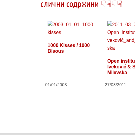
слични содржини ☟☟☟☟
1000 Kisses / 1000
Bisous
Open institu
Iveković & S
Milevska
01/01/2003
27/03/2011