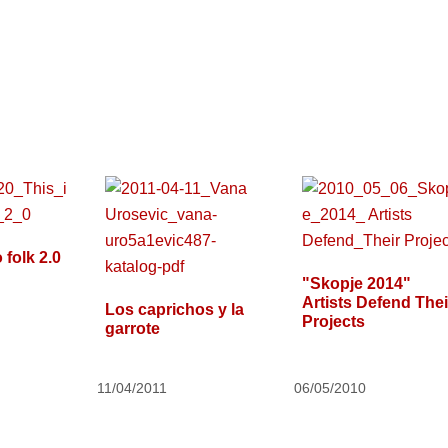
 folk 2.0
"Skopje 2014"
Artists Defend Thei
Los caprichos y la
Projects
garrote
11/04/2011
06/05/2010