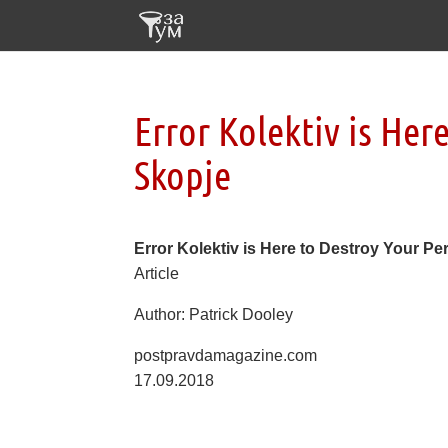
Error Kolektiv is Her
Skopje
Error Kolektiv is Here to Destroy Your Pe
Article
Author: Patrick Dooley
postpravdamagazine.com
17.09.2018