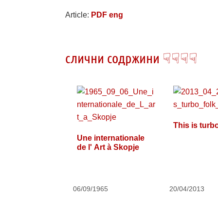
Article:
PDF eng
слични содржини ☟☟☟☟
This is turbo
Une internationale
de l' Art à Skopje
06/09/1965
20/04/2013