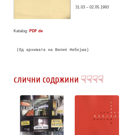
31.03 – 02.05.1993
Katalog:
PDF de
(Од архивата на Вилиќ Небојша)

слични содржини ☟☟☟☟