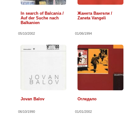
In search of Balcania /
Жанета Вангели /
Auf der Suche nach
Zaneta Vangeli
Balkanien
05/10/2002
01/06/1994
Jovan Balov
Огледало
06/10/1990
01/01/2002