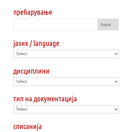
пребарување
јазик / language
дисциплини
тип на документација
списанија