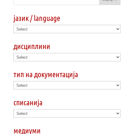
јазик / language
дисциплини
тип на документација
списанија
медиуми