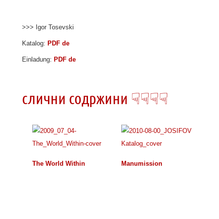
>>> Igor Tosevski
Katalog:
PDF de
Einladung:
PDF de
слични содржини ☟☟☟☟
The World Within
Manumission