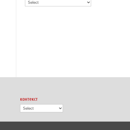
контекст