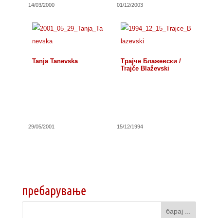
14/03/2000
01/12/2003
Tanja Tanevska
Трајче Блажевски /
Trajče Blaževski
29/05/2001
15/12/1994
пребарување