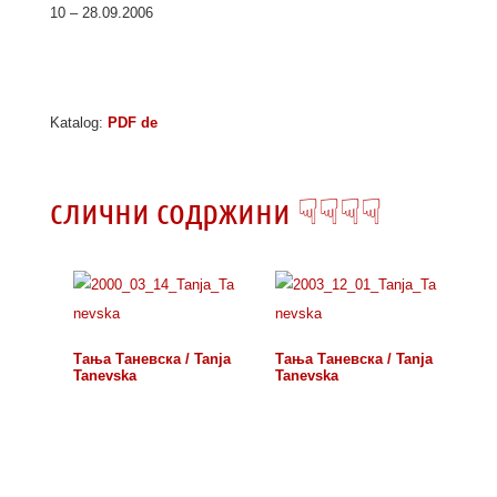
10 – 28.09.2006
Katalog:
PDF de
слични содржини ☟☟☟☟
Тања Таневска / Tanja
Тања Таневска / Tanja
Tanevska
Tanevska