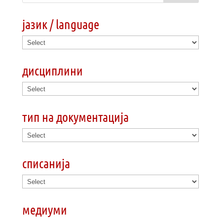
јазик / language
дисциплини
тип на документација
списанија
медиуми