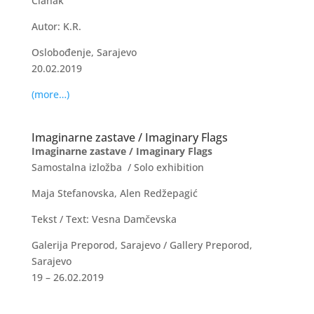
Članak
Autor: K.R.
Oslobođenje, Sarajevo
20.02.2019
(more…)
Imaginarne zastave / Imaginary Flags
Imaginarne zastave / Imaginary Flags
Samostalna izložba / Solo exhibition
Maja Stefanovska, Alen Redžepagić
Tekst / Text: Vesna Damčevska
Galerija Preporod, Sarajevo / Gallery Preporod,
Sarajevo
19 – 26.02.2019