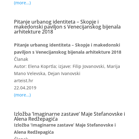
(more…)
Pitanje urbanog identiteta – Skopje i
makedonski paviljon s Venecijanskog bijenala
arhitekture 2018
Pitanje urbanog identiteta – Skopje i makedonski
paviljon s Venecijanskog bijenala arhitekture 2018
Članak
Autor: Elena Koprtla; izjave: Filip Jovanovski, Marija
Mano Velevska, Dejan Ivanovski
arteist.hr
22.04.2019
(more…)
Izložba ‘Imaginarne zastave’ Maje Stefanovske i
Alena Redžepagića
Izložba ‘Imaginarne zastave’ Maje Stefanovske i
Alena Redžepagića