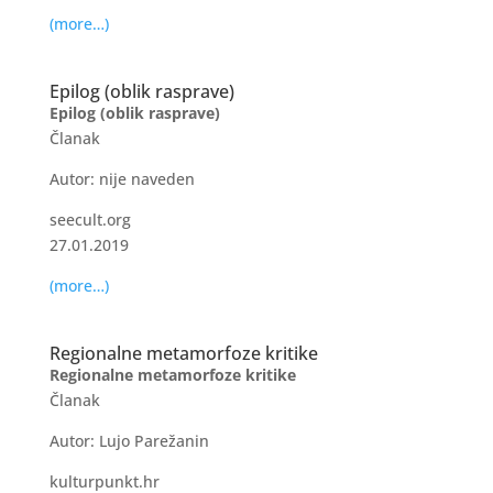
(more…)
Epilog (oblik rasprave)
Epilog (oblik rasprave)
Članak
Autor: nije naveden
seecult.org
27.01.2019
(more…)
Regionalne metamorfoze kritike
Regionalne metamorfoze kritike
Članak
Autor: Lujo Parežanin
kulturpunkt.hr