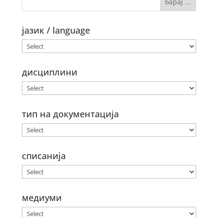
јазик / language
дисциплини
тип на документација
списанија
медиуми