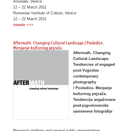
Arsenale, Venice
12 – 22 March 2011
Romenian Institute of Culture, Venice
12 – 22 March 2011
повеќе >>>
Aftermath. Changing Cultural Landscape / Posledice.
Menjanje kulturnog pejzaža
Aftermath. Changing
Cultural Landscape.
Tendencies of engaged
post-Yugoslav
contemporary
photography
/ Posledice. Menjanje
kulturnog pejzaža.
Tendencije angažovane
post-jugoslovenske
savremene fotografije
Research platform and several public presentations