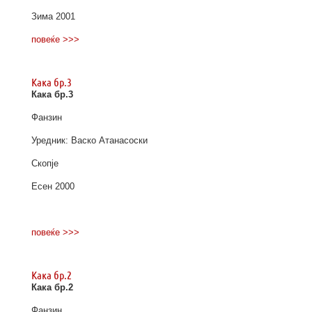
Зима 2001
повеќе >>>
Кака бр.3
Кака бр.3
Фанзин
Уредник: Васко Атанасоски
Скопје
Есен 2000
повеќе >>>
Кака бр.2
Кака бр.2
Фанзин