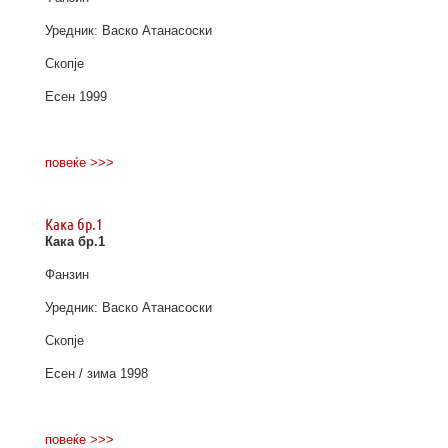
Уредник: Васко Атанасоски
Скопје
Есен 1999
повеќе >>>
Кака бр.1
Кака бр.1
Фанзин
Уредник: Васко Атанасоски
Скопје
Есен / зима 1998
повеќе >>>