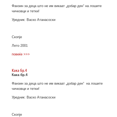
Фанзин за деца што не им викаат „добар ден“ на лошите
чичковци и тетки!
Уредник: Васко Атанасоски
Скопје
Лето 2001
повеќе >>>
Кака бр.4
Кака бр.4
Фанзин за деца што не им викаат „добар ден“ на лошите
чичковци и тетки!
Уредник: Васко Атанасоски
Скопје