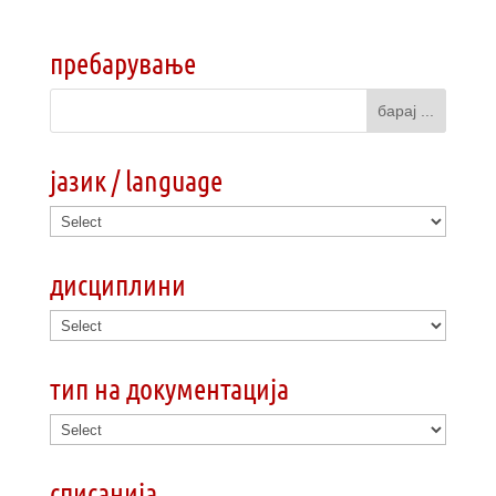
пребарување
јазик / language
дисциплини
тип на документација
списанија