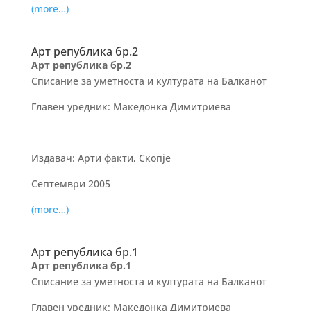
(more…)
Арт република бр.2
Арт република бр.2
Списание за уметноста и културата на Балканот
Главен уредник: Македонка Димитриева
Издавач: Арти факти, Скопје
Септември 2005
(more…)
Арт република бр.1
Арт република бр.1
Списание за уметноста и културата на Балканот
Главен уредник: Македонка Димитриева