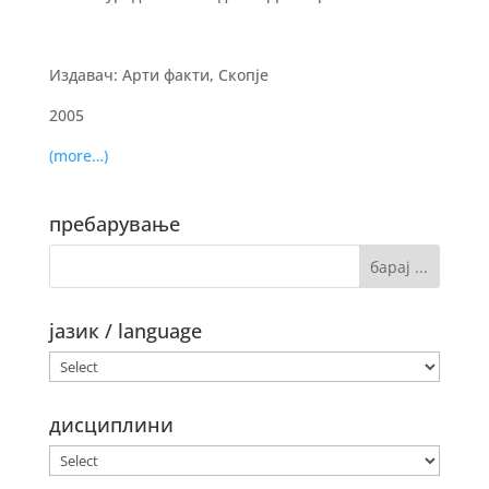
Издавач: Арти факти, Скопје
2005
(more…)
пребарување
јазик / language
дисциплини