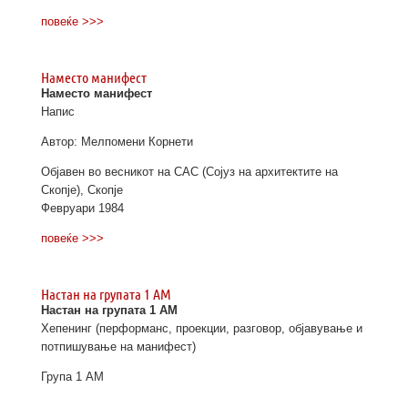
повеќе >>>
Наместо манифест
Наместо манифест
Напис
Автор: Мелпомени Корнети
Објавен во весникот на САС (Сојуз на архитектите на
Скопје), Скопје
Февруари 1984
повеќе >>>
Настан на групата 1 АМ
Настан на групата 1 АМ
Хепенинг (перформанс, проекции, разговор, објавување и
потпишување на манифест)
Група 1 АМ