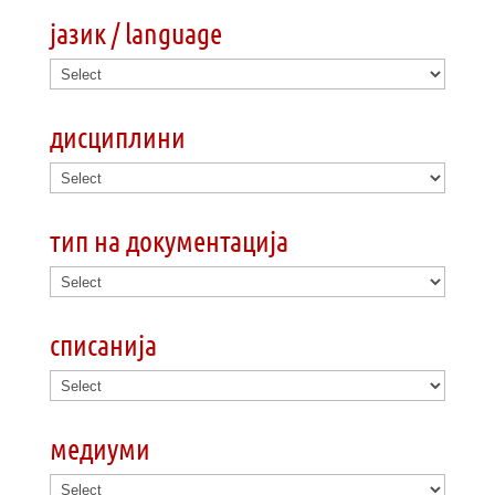
јазик / language
дисциплини
тип на документација
списанија
медиуми