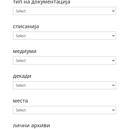
тип на документација
списанија
медиуми
декади
места
лични архиви