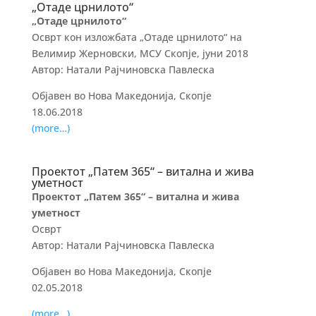
„Отаде црнилото“
„Отаде црнилото“
Осврт кон изложбата „Отаде црнилото“ на
Велимир Жерновски, МСУ Скопје, јуни 2018
Автор: Натали Рајчиновска Павлеска
Објавен во Нова Македонија, Скопје
18.06.2018
(more…)
Проектот „Патем 365“ – витална и жива
уметност
Проектот „Патем 365“ – витална и жива
уметност
Осврт
Автор: Натали Рајчиновска Павлеска
Објавен во Нова Македонија, Скопје
02.05.2018
(more…)