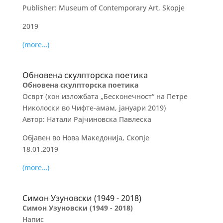
Publisher: Museum of Contemporary Art, Skopje
2019
(more…)
Обновена скулпторска поетика
Обновена скулпторска поетика
Осврт (кон изложбата „Бесконечност“ на Петре
Николоски во Чифте-амам, јануари 2019)
Автор: Натали Рајчиновска Павлеска
Објавен во Нова Македонија, Скопје
18.01.2019
(more…)
Симон Узуновски (1949 ­- 2018)
Симон Узуновски (1949 ­- 2018)
Напис