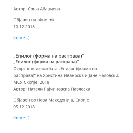
Автор: Соња Абаџиева
Објавен на okno.mk
10.12.2018
(more…)
„Eпилог (форма на расправа)“
„Eпилог (форма на расправа)“
Осврт кон изложбата „Eпилог (форма на
расправа)“ на Христина Иваноска и Јане Чаловски,
МСУ Скопје, 2018
Автор: Натали Рајчиновска Павлеска
Објавен во Нова Македонија, Скопје
05.12.2018
(more…)