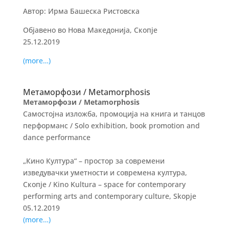
Автор: Ирма Башеска Ристовска
Објавено во Нова Македонија, Скопје
25.12.2019
(more…)
Метаморфози / Metamorphosis
Метаморфози / Metamorphosis
Самостојна изложба, промоција на книга и танцов
перформанс / Solo exhibition, book promotion and
dance performance
„Кино Култура“ – простор за современи
изведувачки уметности и современа култура,
Скопје / Kino Kultura – space for contemporary
performing arts and contemporary culture, Skopje
05.12.2019
(more…)