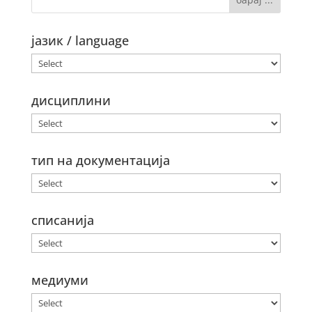
јазик / language
дисциплини
тип на документација
списанија
медиуми