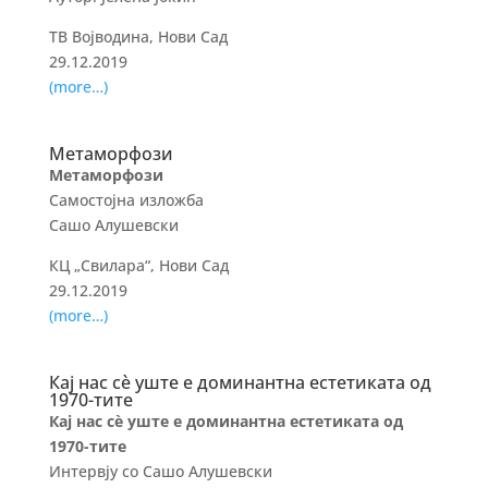
ТВ Војводина, Нови Сад
29.12.2019
(more…)
Метаморфози
Метаморфози
Самостојна изложба
Сашо Алушевски
КЦ „Свилара“, Нови Сад
29.12.2019
(more…)
Кај нас сѐ уште е доминантна естетиката од
1970-тите
Кај нас сѐ уште е доминантна естетиката од
1970-тите
Интервју со Сашо Алушевски