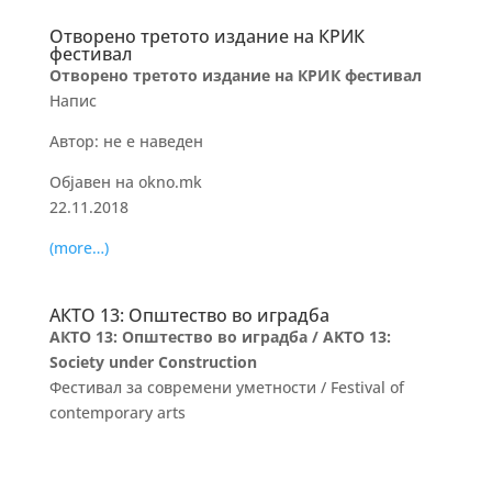
Отворено третото издание на КРИК
фестивал
Отворено третото издание на КРИК фестивал
Напис
Автор: не е наведен
Објавен на okno.mk
22.11.2018
(more…)
АКТО 13: Општество во иградба
АКТО 13: Општество во иградба / AKTO 13:
Society under Construction
Фестивал за современи уметности / Festival of
contemporary arts