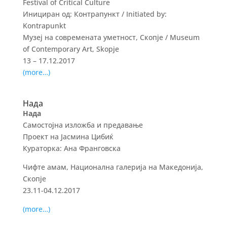
Festival of Critical Culture
Инициран од: Контрапункт / Initiated by:
Kontrapunkt
Музеј на современата уметност, Скопје / Museum
of Contemporary Art, Skopje
13 – 17.12.2017
(more…)
Нада
Нада
Самостојна изложба и предавање
Проект на Јасмина Цибиќ
Кураторка: Ана Франговска
Чифте амам, Национална галерија на Македонија,
Скопје
23.11-04.12.2017
(more…)