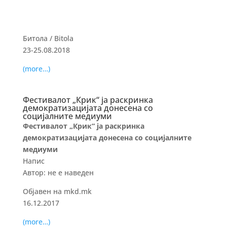
Битола / Bitola
23-25.08.2018
(more…)
Фестивалот „Крик“ ја раскринка
демократизацијата донесена со
социјалните медиуми
Фестивалот „Крик“ ја раскринка
демократизацијата донесена со социјалните
медиуми
Напис
Автор: не е наведен
Објавен на mkd.mk
16.12.2017
(more…)